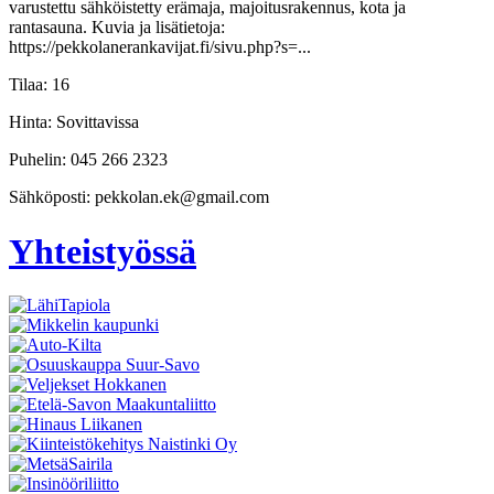
varustettu sähköistetty erämaja, majoitusrakennus, kota ja
rantasauna. Kuvia ja lisätietoja:
https://pekkolanerankavijat.fi/sivu.php?s=...
Tilaa:
16
Hinta:
Sovittavissa
Puhelin:
045 266 2323
Sähköposti:
pekkolan.ek@gmail.com
Yhteistyössä