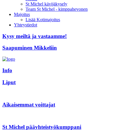
St Michel kävijäkysely
Team St Michel - kimppahevonen
Majoitus
Lisää Kotimajoitus
Yhteystiedot
Kysy meiltä ja vastaamme!
Saapuminen Mikkeliin
Info
Liput
Aikaisemmat voittajat
St Michel pääyhteistyökumppani