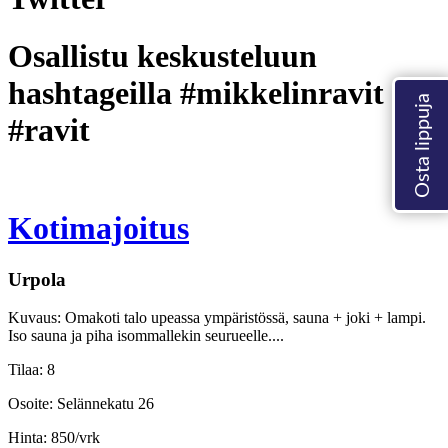
Osallistu keskusteluun
hashtageilla #mikkelinravit
#ravit
Kotimajoitus
Urpola
Kuvaus:
Omakoti talo upeassa ympäristössä, sauna + joki + lampi.
Iso sauna ja piha isommallekin seurueelle....
Tilaa:
8
Osoite:
Selännekatu 26
Hinta:
850/vrk