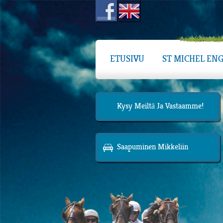
ETUSIVU
ST MICHEL ENG
Kysy Meiltä Ja Vastaamme!
Saapuminen Mikkeliin