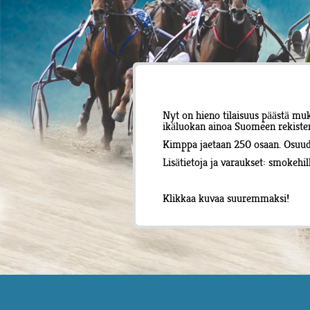
Nyt on hieno tilaisuus päästä m
ikäluokan ainoa Suomeen rekisterö
Kimppa jaetaan 250 osaan. Osuude
Lisätietoja ja varaukset:
smokehil
Klikkaa kuvaa suuremmaksi!