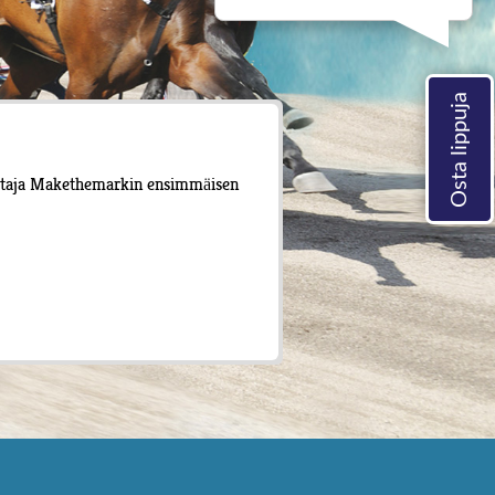
oittaja Makethemarkin ensimmäisen