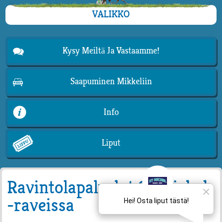
VALIKKO
Kysy Meiltä Ja Vastaamme!
Saapuminen Mikkeliin
Info
Liput
Ravintolapalvelut St Michel
-raveissa