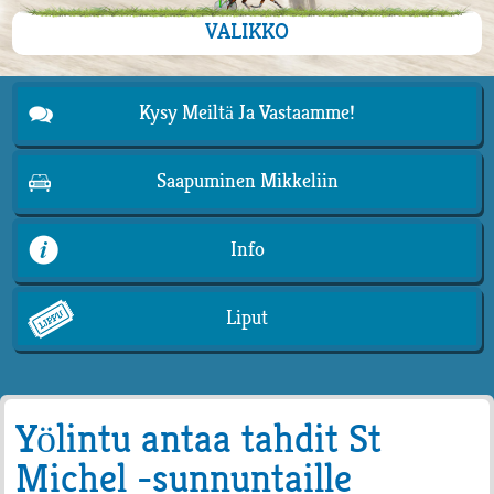
VALIKKO
Kysy Meiltä Ja Vastaamme!
Saapuminen Mikkeliin
Info
Liput
Yölintu antaa tahdit St
Michel -sunnuntaille