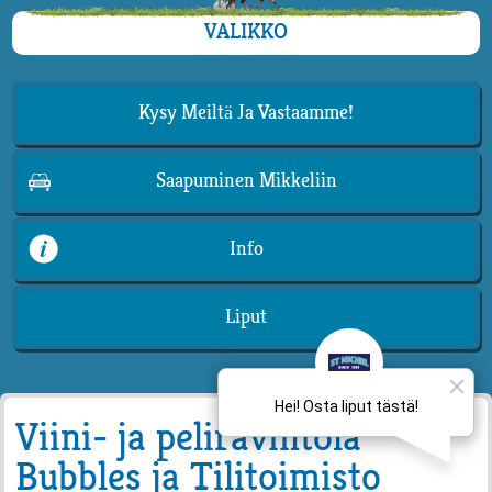
VALIKKO
Kysy Meiltä Ja Vastaamme!
Saapuminen Mikkeliin
Info
Liput
Viini- ja peliravintola
Bubbles ja Tilitoimisto