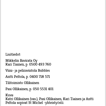
Lisätiedot:
Mikkelin Ravirata Oy
Kari Tiainen, p. 0500 493 760
Viini- ja peliravintola Bubbles
Antti Peltola, p. 0400 718 571
Tilitoimisto Ollikainen
Pasi Ollikainen, p. 050 5531 401
Kuva:
Katri Ollikainen (vas.), Pasi Ollikainen, Kari Tiainen ja Antti
Peltola sopivat St Michel -yhteistyöstä.