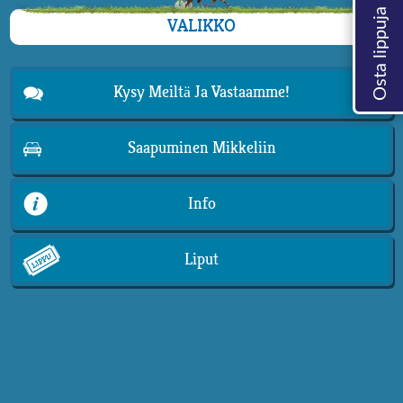
VALIKKO
Kysy Meiltä Ja Vastaamme!
Saapuminen Mikkeliin
Info
Liput