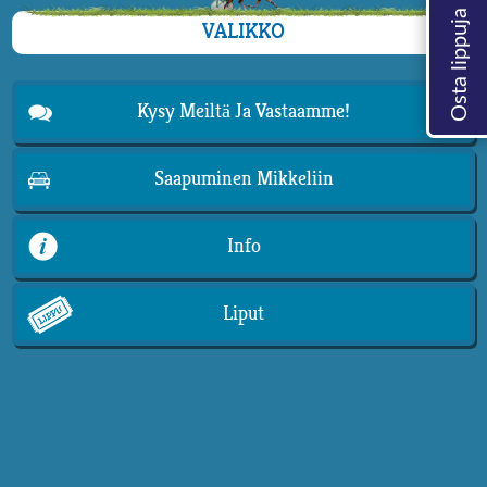
VALIKKO
Kysy Meiltä Ja Vastaamme!
Saapuminen Mikkeliin
Info
Liput