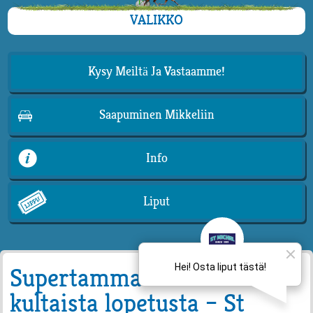
VALIKKO
Kysy Meiltä Ja Vastaamme!
Saapuminen Mikkeliin
Info
Liput
Supertamma hakee uralleen
kultaista lopetusta – St