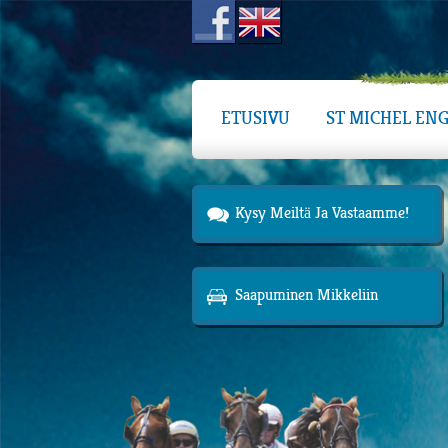
ETUSIVU
ST MICHEL ENG
Kysy Meiltä Ja Vastaamme!
Saapuminen Mikkeliin