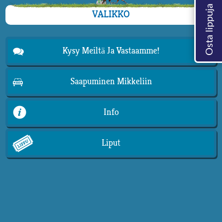
VALIKKO
Kysy Meiltä Ja Vastaamme!
Saapuminen Mikkeliin
Info
Liput