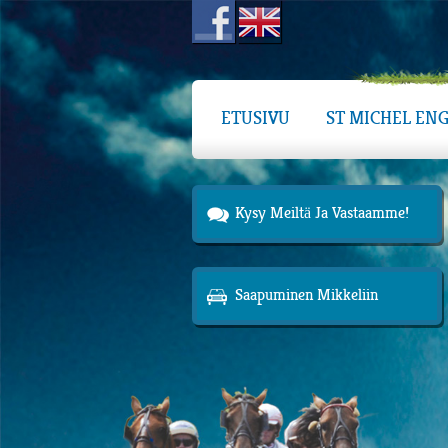
ETUSIVU
ST MICHEL ENG
Kysy Meiltä Ja Vastaamme!
Saapuminen Mikkeliin