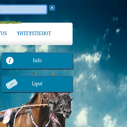
TUS
YHTEYSTIEDOT
Info
Liput