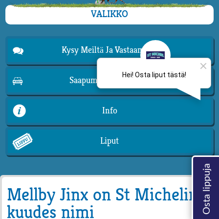
VALIKKO
Kysy Meiltä Ja Vastaamme!
Saapuminen Mikkeliin
Info
Liput
Mellby Jinx on St Michelin
kuudes nimi