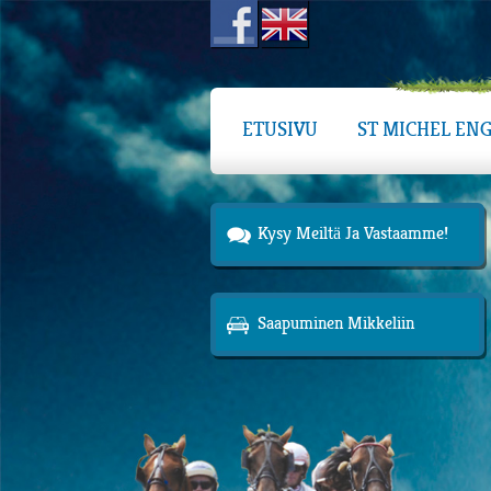
ETUSIVU
ST MICHEL ENG
Kysy Meiltä Ja Vastaamme!
Saapuminen Mikkeliin