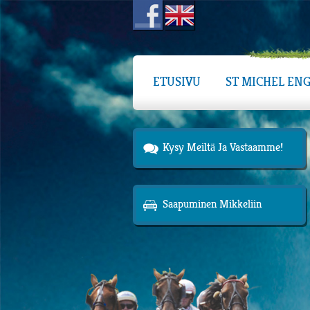
ETUSIVU
ST MICHEL ENG
Kysy Meiltä Ja Vastaamme!
Saapuminen Mikkeliin