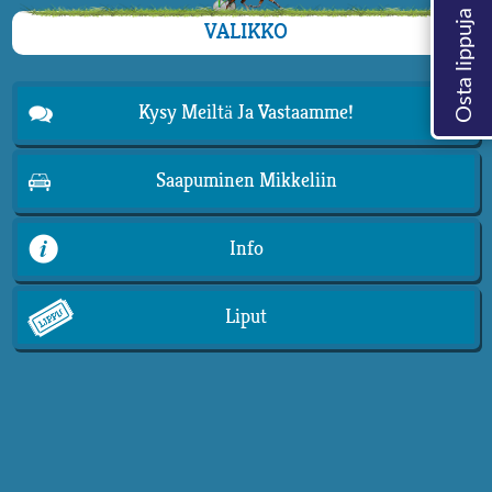
VALIKKO
Kysy Meiltä Ja Vastaamme!
Saapuminen Mikkeliin
Info
Liput