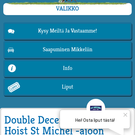
VALIKKO
Kysy Meiltä Ja Vastaamme!
Saapuminen Mikkeliin
Info
Liput
Double Deceiver ja Massimo
Hoist St Michel -ajoon