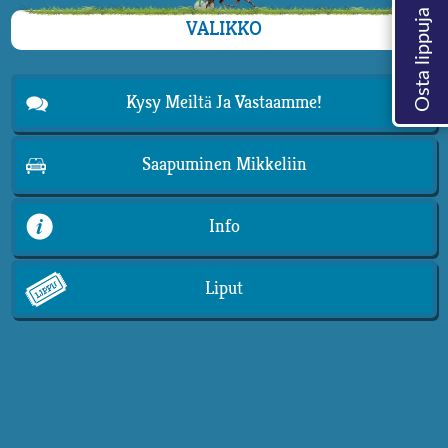
VALIKKO
Kysy Meiltä Ja Vastaamme!
Saapuminen Mikkeliin
Info
Liput