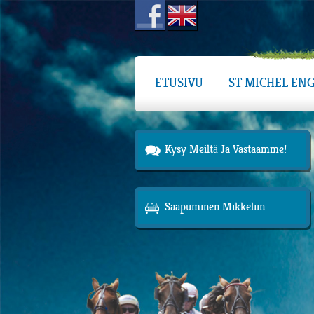
ETUSIVU
ST MICHEL ENG
Kysy Meiltä Ja Vastaamme!
Saapuminen Mikkeliin