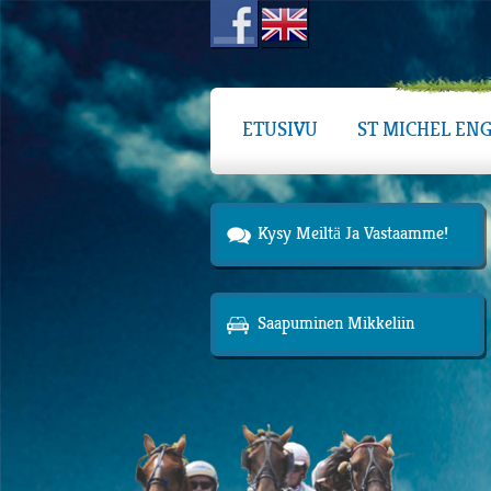
ETUSIVU
ST MICHEL ENG
Kysy Meiltä Ja Vastaamme!
Saapuminen Mikkeliin