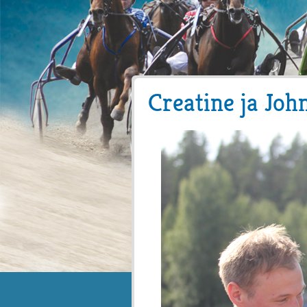
Creatine ja Joh