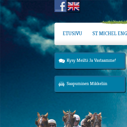
ETUSIVU
ST MICHEL ENG
Kysy Meiltä Ja Vastaamme!
Saapuminen Mikkeliin