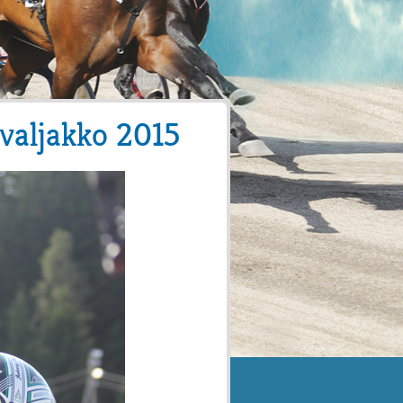
avaljakko 2015