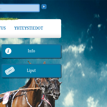
TUS
YHTEYSTIEDOT
Info
Liput