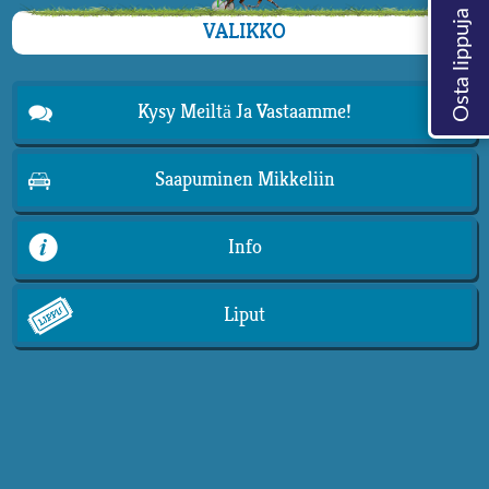
VALIKKO
Kysy Meiltä Ja Vastaamme!
Saapuminen Mikkeliin
Info
Liput