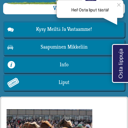
VALIKKO
Kysy Meiltä Ja Vastaamme!
Saapuminen Mikkeliin
Info
Liput