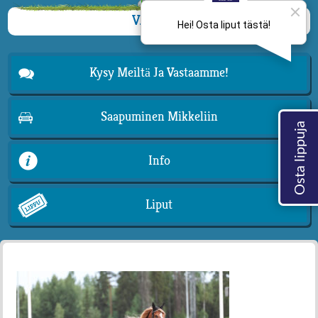
VALIKKO
Kysy Meiltä Ja Vastaamme!
Saapuminen Mikkeliin
Info
Liput