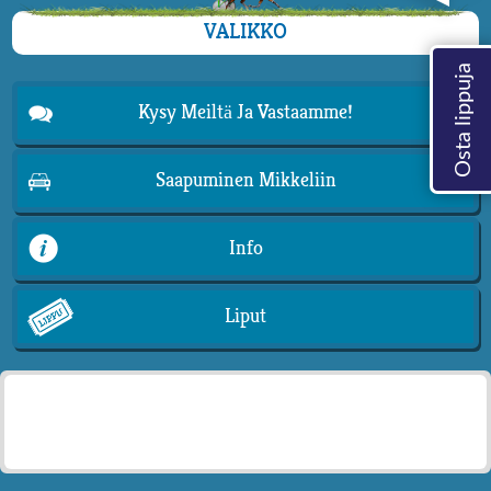
VALIKKO
Kysy Meiltä Ja Vastaamme!
Saapuminen Mikkeliin
Info
Liput