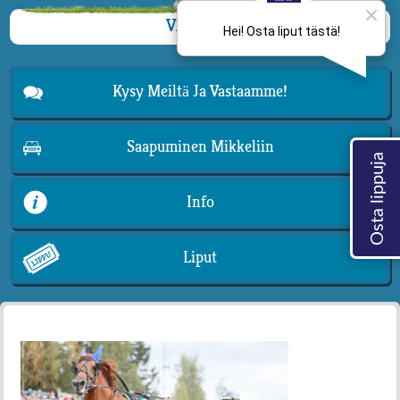
VALIKKO
Kysy Meiltä Ja Vastaamme!
Saapuminen Mikkeliin
Info
Liput