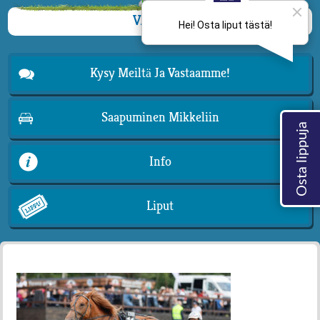
VALIKKO
Kysy Meiltä Ja Vastaamme!
Saapuminen Mikkeliin
Info
Liput