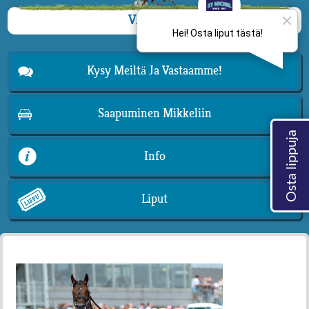
VALIKKO
Kysy Meiltä Ja Vastaamme!
Saapuminen Mikkeliin
Info
Liput