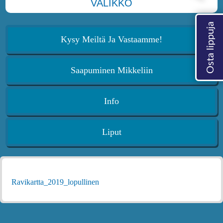
VALIKKO
Kysy Meiltä Ja Vastaamme!
Saapuminen Mikkeliin
Info
Liput
Ravikartta_2019_lopullinen