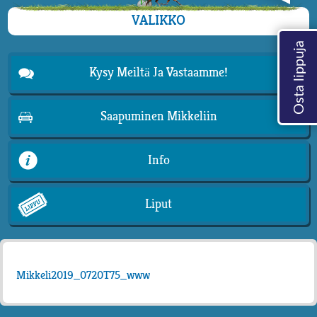
VALIKKO
Kysy Meiltä Ja Vastaamme!
Saapuminen Mikkeliin
Info
Liput
Mikkeli2019_0720T75_www