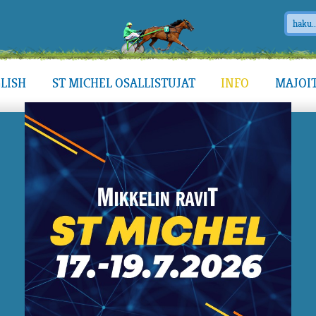
LISH
ST MICHEL OSALLISTUJAT
INFO
MAJOI