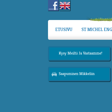
ETUSIVU
ST MICHEL ENG
Kysy Meiltä Ja Vastaamme!
Saapuminen Mikkeliin