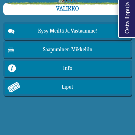
VALIKKO
Kysy Meiltä Ja Vastaamme!
Saapuminen Mikkeliin
Info
Liput