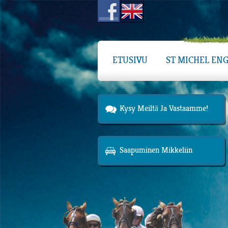
ETUSIVU
ST MICHEL ENG
Kysy Meiltä Ja Vastaamme!
Saapuminen Mikkeliin