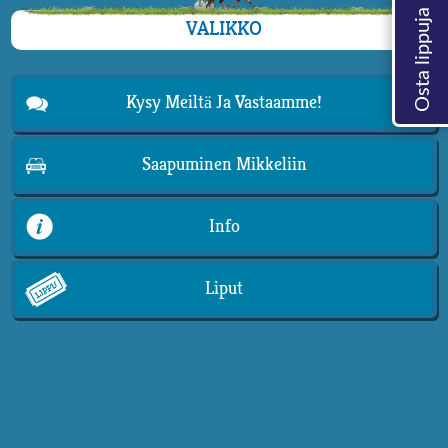
VALIKKO
Kysy Meiltä Ja Vastaamme!
Saapuminen Mikkeliin
Info
Liput