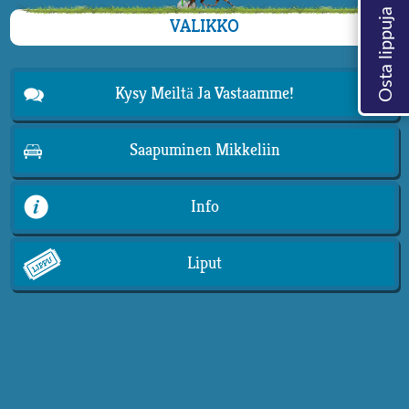
VALIKKO
Kysy Meiltä Ja Vastaamme!
Saapuminen Mikkeliin
Info
Liput